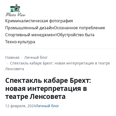
Криминалистическая фотография
Промышленный дизайн
Осознанное потребление
Спортивный менеджмент
Обустройство быта
Техно-культура
Главная
Личный блог
Спектакль кабаре Брехт: новая интерпретация в театре
Ленсовета
Спектакль кабаре Брехт:
новая интерпретация в
театре Ленсовета
12 февраля, 2024
Личный блог